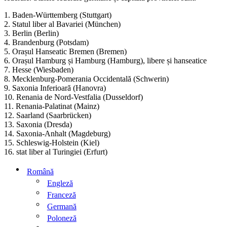
1. Baden-Württemberg (Stuttgart)
2. Statul liber al Bavariei (München)
3. Berlin (Berlin)
4. Brandenburg (Potsdam)
5. Orașul Hanseatic Bremen (Bremen)
6. Orașul Hamburg și Hamburg (Hamburg), libere și hanseatice
7. Hesse (Wiesbaden)
8. Mecklenburg-Pomerania Occidentală (Schwerin)
9. Saxonia Inferioară (Hanovra)
10. Renania de Nord-Vestfalia (Dusseldorf)
11. Renania-Palatinat (Mainz)
12. Saarland (Saarbrücken)
13. Saxonia (Dresda)
14. Saxonia-Anhalt (Magdeburg)
15. Schleswig-Holstein (Kiel)
16. stat liber al Turingiei (Erfurt)
Română
Engleză
Franceză
Germană
Poloneză