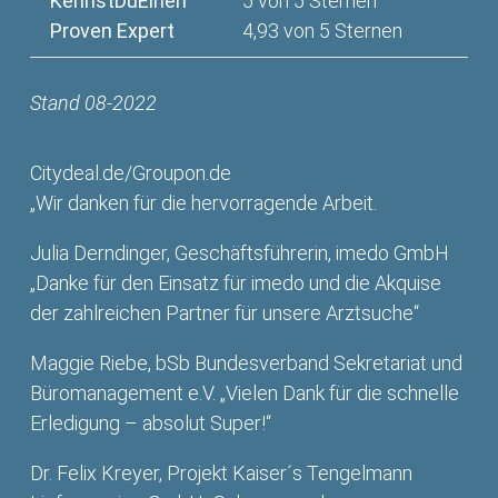
KennstDuEinen
5 von 5 Sternen
Proven Expert
4,93 von 5 Sternen
Stand 08-2022
Citydeal.de/Groupon.de
„Wir danken für die hervorragende Arbeit.
Julia Derndinger, Geschäftsführerin, imedo GmbH
„Danke für den Einsatz für imedo und die Akquise
der zahlreichen Partner für unsere Arztsuche“
Maggie Riebe, bSb Bundesverband Sekretariat und
Büromanagement e.V. „Vielen Dank für die schnelle
Erledigung – absolut Super!“
Dr. Felix Kreyer, Projekt Kaiser´s Tengelmann