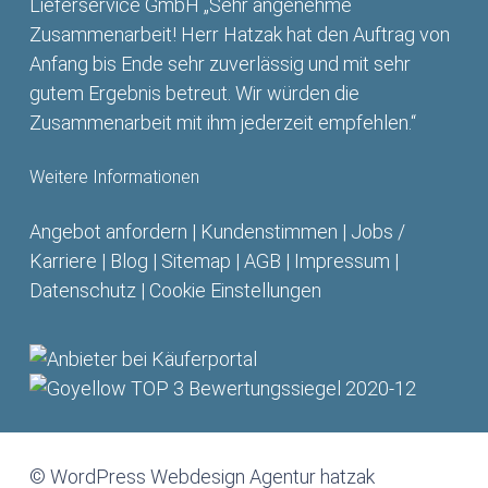
Lieferservice GmbH „Sehr angenehme
Zusammenarbeit! Herr Hatzak hat den Auftrag von
Anfang bis Ende sehr zuverlässig und mit sehr
gutem Ergebnis betreut. Wir würden die
Zusammenarbeit mit ihm jederzeit empfehlen.“
Weitere Informationen
Angebot anfordern
|
Kundenstimmen
|
Jobs /
Karriere
|
Blog
|
Sitemap
|
AGB
|
Impressum
|
Datenschutz
|
Cookie Einstellungen
© WordPress Webdesign Agentur hatzak