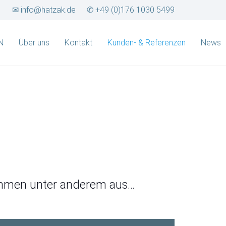
✉ info@hatzak.de
✆ +49 (0)176 1030 5499
N
Über uns
Kontakt
Kunden- & Referenzen
News
mmen unter anderem aus…