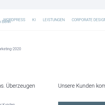
WORDPRESS
KI
LEISTUNGEN
CORPORATE DESIG
ns. Überzeugen
Unsere Kunden ko
er Kunden.