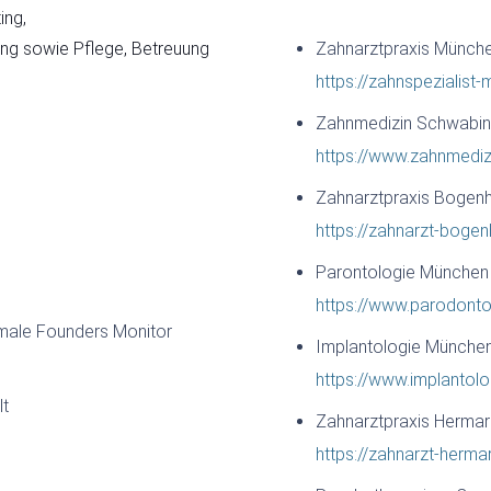
ing,
ng sowie Pflege, Betreuung
Zahnarztpraxis Münche
https://zahnspezialist
Zahnmedizin Schwabi
https://www.zahnmediz
Zahnarztpraxis Bogen
https://zahnarzt-boge
Parontologie München
https://www.parodont
emale Founders Monitor
Implantologie Münche
https://www.implanto
lt
Zahnarztpraxis Hermari
https://zahnarzt-herma