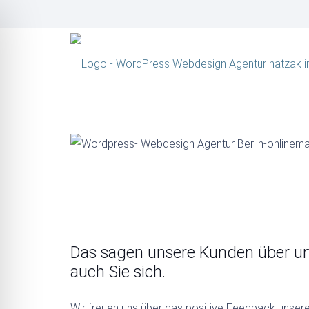
Das sagen unsere Kunden über u
auch Sie sich.
Wir freuen uns über das positive Feedback unser