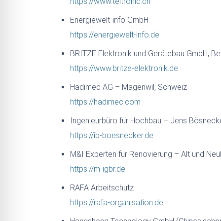
https://www.teltronic.ch
Energiewelt-info GmbH
https://energiewelt-info.de
BRITZE Elektronik und Gerätebau GmbH, Ber
https://www.britze-elektronik.de
Hadimec AG – Mägenwil, Schweiz
https://hadimec.com
Ingenieurbüro für Hochbau – Jens Bösnecke
https://ib-boesnecker.de
M&I Experten für Renovierung – Alt und Ne
https://m-igbr.de
RAFA Arbeitschutz
https://rafa-organisation.de