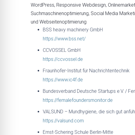
WordPress, Responsive Webdesign, Onlinemarket
Suchmaschinenoptimierung, Social Media Marketi
und Webseitenoptimierung
BSS heavy machinery GmbH
https://www.bss.net/
CCVOSSEL GmbH
https://ccvossel.de
Fraunhofer-Institut für Nachrichtentechnik
https://www.ic4f.de
Bundesverband Deutsche Startups e.V. / F
https://femalefoundersmonitor.de
VALSUND – Mundhygiene, die sich gut anfüh
https://valsund.com
Ernst-Schering Schule Berlin-Mitte