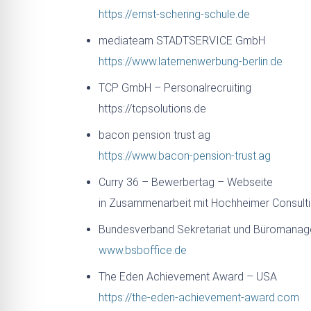
https://ernst-schering-schule.de
mediateam STADTSERVICE GmbH
https://www.laternenwerbung-berlin.de
TCP GmbH – Personalrecruiting
https://tcpsolutions.de
bacon pension trust ag
https://www.bacon-pension-trust.ag
Curry 36 – Bewerbertag – Webseite
in Zusammenarbeit mit Hochheimer Consult
Bundesverband Sekretariat und Büromanage
www.bsboffice.de
The Eden Achievement Award – USA
https://the-eden-achievement-award.com