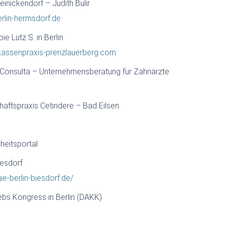
einickendorf – Judith Bulir
rlin-hermsdorf.de
e Lutz S. in Berlin
-kassenpraxis-prenzlauerberg.com
Consulta – Unternehmensberatung für Zahnärzte
aftspraxis Cetindere – Bad Eilsen
heitsportal
iesdorf
ie-berlin-biesdorf.de/
bs Kongress in Berlin (DAKK)