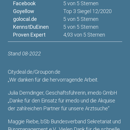
Facebook
5 von 5 Sternen
Goyellow
Top 3 Siegel 12/2020
golocal.de
5 von 5 Sternen
KennstDuEinen
5 von 5 Sternen
Proven Expert
4,93 von 5 Sternen
Stand 08-2022
Citydeal.de/Groupon.de
„Wir danken für die hervorragende Arbeit.
Julia Derndinger, Geschäftsführerin, imedo GmbH
„Danke für den Einsatz für imedo und die Akquise
der zahlreichen Partner für unsere Arztsuche“
Maggie Riebe, bSb Bundesverband Sekretariat und
Büromanagement e.V. „Vielen Dank für die schnelle