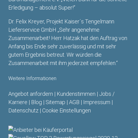
Erledigung – absolut Super!“
Dr. Felix Kreyer, Projekt Kaiser´s Tengelmann
Lieferservice GmbH „Sehr angenehme
Zusammenarbeit! Herr Hatzak hat den Auftrag von
Anfang bis Ende sehr zuverlässig und mit sehr
gutem Ergebnis betreut. Wir würden die
Zusammenarbeit mit ihm jederzeit empfehlen.“
Weitere Informationen
Angebot anfordern
|
Kundenstimmen
|
Jobs /
Karriere
|
Blog
|
Sitemap
|
AGB
|
Impressum
|
Datenschutz
|
Cookie Einstellungen