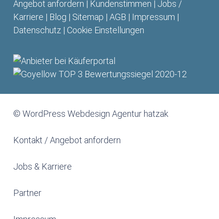
Angebot anfordern
|
Kundenstimmen
|
Jobs /
Karriere
|
Blog
|
Sitemap
|
AGB
|
Impressum
|
Datenschutz
|
Cookie Einstellungen
© WordPress Webdesign Agentur hatzak
Kontakt / Angebot anfordern
Jobs & Karriere
Partner