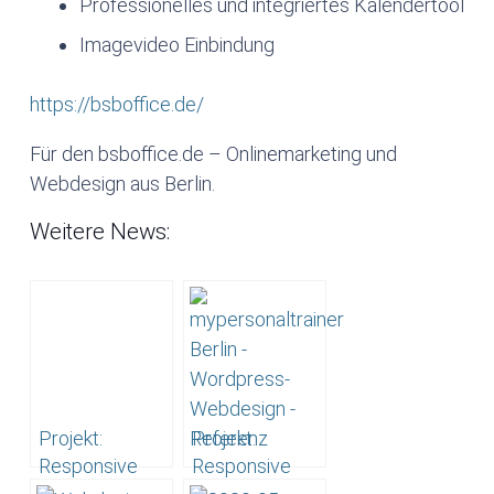
Professionelles und integriertes Kalendertool
Imagevideo Einbindung
https://bsboffice.de/
Für den bsboffice.de – Onlinemarketing und
Webdesign aus Berlin.
Weitere News:
Projekt:
Projekt:
Responsive
Responsive
Webdesign,
WordPress