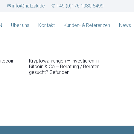
✉ info@hatzak.de
✆ +49 (0)176 1030 5499
N
Über uns
Kontakt
Kunden- & Referenzen
News
Litecoin
Kryptowährungen – Investieren in
Bitcoin & Co – Beratung / Berater
gesucht? Gefunden!