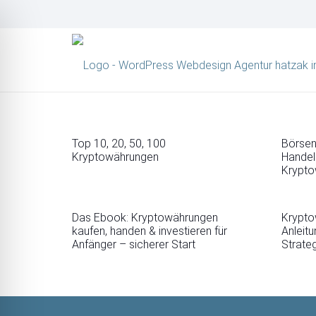
Top 10, 20, 50, 100
Börsen
Kryptowährungen
Handels
Krypto
Das Ebook: Kryptowährungen
Krypto
kaufen, handen & investieren für
Anleitu
Anfänger – sicherer Start
Strate