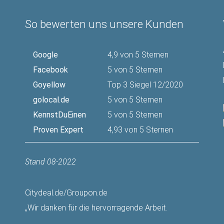
So bewerten uns unsere Kunden
Google
4,9 von 5 Sternen
Facebook
5 von 5 Sternen
Goyellow
Top 3 Siegel 12/2020
golocal.de
5 von 5 Sternen
KennstDuEinen
5 von 5 Sternen
Proven Expert
4,93 von 5 Sternen
Stand 08-2022
Citydeal.de/Groupon.de
„Wir danken für die hervorragende Arbeit.