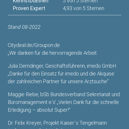
KennstDuEinen
5 von 5 Sternen
Proven Expert
4,93 von 5 Sternen
Stand 08-2022
Citydeal.de/Groupon.de
„Wir danken für die hervorragende Arbeit.
Julia Derndinger, Geschäftsführerin, imedo GmbH
„Danke für den Einsatz für imedo und die Akquise
der zahlreichen Partner für unsere Arztsuche“
Maggie Riebe, bSb Bundesverband Sekretariat und
Büromanagement e.V. „Vielen Dank für die schnelle
Erledigung – absolut Super!“
Dr. Felix Kreyer, Projekt Kaiser´s Tengelmann