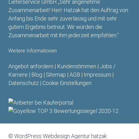
Lieferservice GmbH „Sehr angenehme
Zusammenarbeit! Herr Hatzak hat den Auftrag von
Anfang bis Ende sehr zuverlässig und mit sehr
gutem Ergebnis betreut. Wir würden die
Zusammenarbeit mit ihm jederzeit empfehlen.“
Weitere Informationen
Angebot anfordern
|
Kundenstimmen
|
Jobs /
Karriere
|
Blog
|
Sitemap
|
AGB
|
Impressum
|
Datenschutz
|
Cookie Einstellungen
© WordPress Webdesign Agentur hatzak