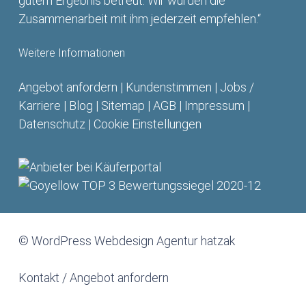
gutem Ergebnis betreut. Wir würden die
Zusammenarbeit mit ihm jederzeit empfehlen.“
Weitere Informationen
Angebot anfordern
|
Kundenstimmen
|
Jobs /
Karriere
|
Blog
|
Sitemap
|
AGB
|
Impressum
|
Datenschutz
|
Cookie Einstellungen
© WordPress Webdesign Agentur hatzak
Kontakt / Angebot anfordern