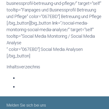
businessprofil-betreuung-und-pflege/“ target=“self“
tooltip=“Fanpages und Businessprofil Betreuung
und Pflege“ color=“067EBD“] Betreuung und Pflege
[/big_button][big_button link=“/social-media-
monitoring-social-media-analyse/“ target=“self“
tooltip=“Social Media Monitoring / Social Media
Analyse
“ color=“067EBD“] Social Media Analysen
[/big_button]
Inhaltsverzeichnis
Melden Sie sich bei uns