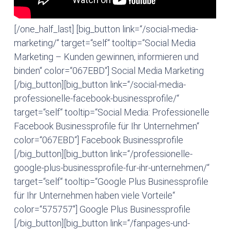
[/one_half_last] [big_button link=“/social-media-
marketing/“ target=“self“ tooltip=“Social Media
Marketing – Kunden gewinnen, informieren und
binden“ color=“067EBD“] Social Media Marketing
[/big_button][big_button link=“/social-media-
professionelle-facebook-businessprofile/“
target=“self“ tooltip=“Social Media: Professionelle
Facebook Businessprofile für Ihr Unternehmen“
color=“067EBD“] Facebook Businessprofile
[/big_button][big_button link=“/professionelle-
google-plus-businessprofile-fur-ihr-unternehmen/“
target=“self“ tooltip=“Google Plus Businessprofile
für Ihr Unternehmen haben viele Vorteile“
color=“575757″] Google Plus Businessprofile
[/big_button][big_button link=“/fanpages-und-