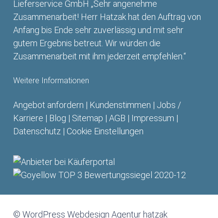
Lieferservice GmbH „Sehr angenehme
Zusammenarbeit! Herr Hatzak hat den Auftrag von
Anfang bis Ende sehr zuverlässig und mit sehr
gutem Ergebnis betreut. Wir würden die
Zusammenarbeit mit ihm jederzeit empfehlen.“
Weitere Informationen
Angebot anfordern
|
Kundenstimmen
|
Jobs /
Karriere
|
Blog
|
Sitemap
|
AGB
|
Impressum
|
Datenschutz
|
Cookie Einstellungen
© WordPress Webdesign Agentur hatzak