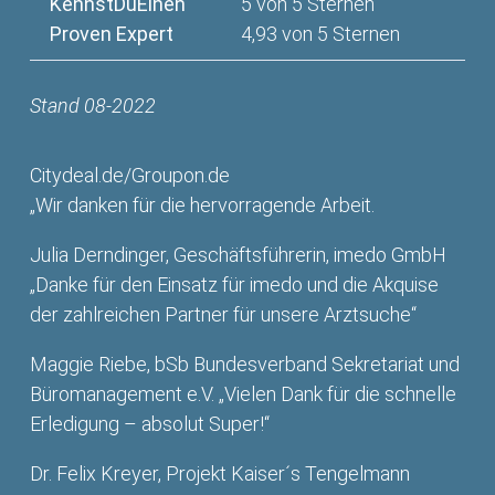
KennstDuEinen
5 von 5 Sternen
Proven Expert
4,93 von 5 Sternen
Stand 08-2022
Citydeal.de/Groupon.de
„Wir danken für die hervorragende Arbeit.
Julia Derndinger, Geschäftsführerin, imedo GmbH
„Danke für den Einsatz für imedo und die Akquise
der zahlreichen Partner für unsere Arztsuche“
Maggie Riebe, bSb Bundesverband Sekretariat und
Büromanagement e.V. „Vielen Dank für die schnelle
Erledigung – absolut Super!“
Dr. Felix Kreyer, Projekt Kaiser´s Tengelmann