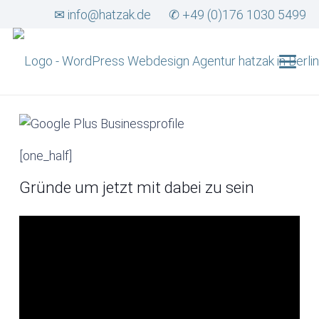
✉ info@hatzak.de
✆ +49 (0)176 1030 5499
[one_half]
Gründe um jetzt mit dabei zu sein