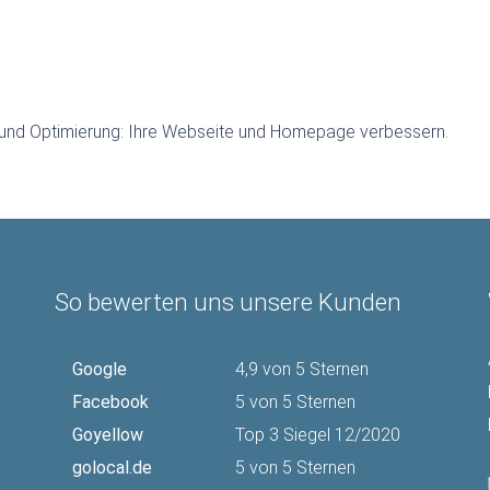
e und Optimierung: Ihre Webseite und Homepage verbessern.
So bewerten uns unsere Kunden
Google
4,9 von 5 Sternen
Facebook
5 von 5 Sternen
Goyellow
Top 3 Siegel 12/2020
golocal.de
5 von 5 Sternen