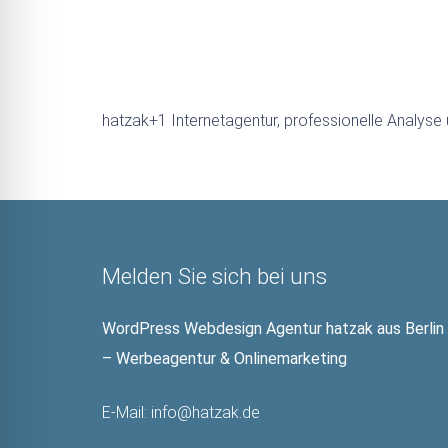
hatzak+1 Internetagentur, professionelle Analys
Melden Sie sich bei uns
WordPress Webdesign Agentur hatzak aus Berlin
– Werbeagentur & Onlinemarketing
E-Mail:
info@hatzak.de