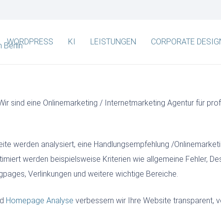
WORDPRESS
KI
LEISTUNGEN
CORPORATE DESIG
r sind eine Onlinemarketing / Internetmarketing Agentur für prof
e werden analysiert, eine Handlungsempfehlung /Onlinemarketing 
iert werden beispielsweise Kriterien wie allgemeine Fehler, Desig
gpages, Verlinkungen und weitere wichtige Bereiche.
nd
Homepage Analyse
verbessern wir Ihre Website transparent, v