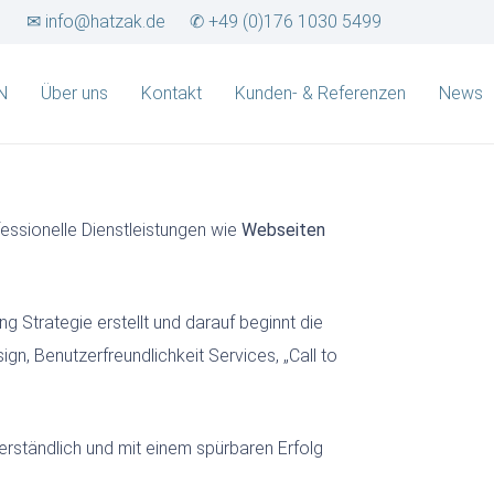
✉ info@hatzak.de
✆ +49 (0)176 1030 5499
N
Über uns
Kontakt
Kunden- & Referenzen
News
essionelle Dienstleistungen wie
Webseiten
Strategie erstellt und darauf beginnt die
n, Benutzerfreundlichkeit Services, „Call to
erständlich und mit einem spürbaren Erfolg